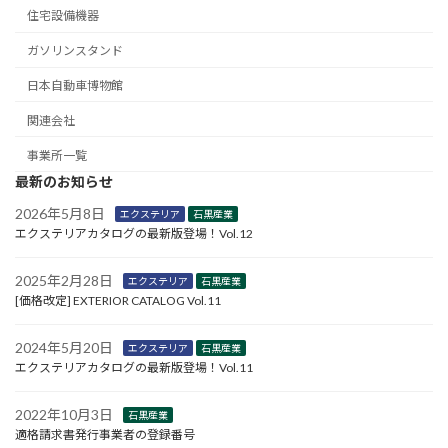
住宅設備機器
ガソリンスタンド
日本自動車博物館
関連会社
事業所一覧
最新のお知らせ
2026年5月8日
エクステリア
石黒産業
エクステリアカタログの最新版登場！Vol.12
2025年2月28日
エクステリア
石黒産業
[価格改定] EXTERIOR CATALOG Vol.11
2024年5月20日
エクステリア
石黒産業
エクステリアカタログの最新版登場！Vol.11
2022年10月3日
石黒産業
適格請求書発行事業者の登録番号